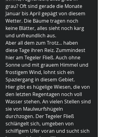
Berlin
grau? Oft sind gerade die Monate 
FREIE ARBEIT
Januar bis April gepägt von diesem 
Wetter. Die Bäume tragen noch 
keine Blätter, alles sieht noch karg 
und unfreundlich aus. 
Aber all dem zum Trotz... haben 
diese Tage ihren Reiz. Zummindest 
hier am Tegeler Fließ. Auch ohne 
Sonne und mit grauem Himmel und 
frostigem Wind, lohnt sich ein 
Spaziergang in diesem Gebiet. 
Hier gibt es hügelige Wiesen, die von 
den letzten Regentagen noch voll 
Wasser stehen. An vielen Stellen sind 
sie von Maulwurfshügeln 
durchzogen. Der Tegeler Fließ 
schlängelt sich, umgeben von 
schilfigem Ufer voran und sucht sich 