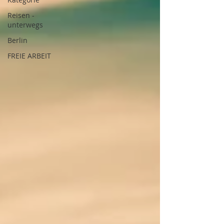
Reisen -
unterwegs
Berlin
FREIE ARBEIT