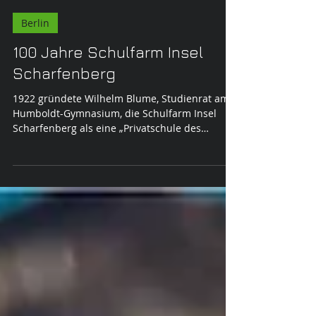
Kurt Gruhlke
Berlin
100 Jahre Schulfarm Insel
Scharfenberg
1922 gründete Wilhelm Blume, Studienrat am
Humboldt-Gymnasium, die Schulfarm Insel
Scharfenberg als eine „Privatschule des
Magistrats...