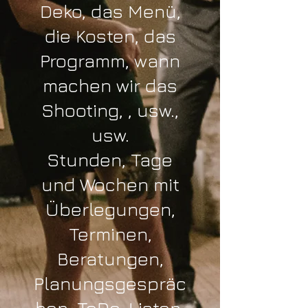
Deko, das Menü,
die Kosten, das
Programm, wann
machen wir das
Shooting, , usw.,
usw.
Stunden, Tage
und Wochen mit
Überlegungen,
Terminen,
Beratungen,
Planungsgespräc