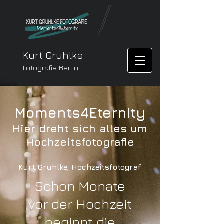
Kurt Gruhlke
Fotografie Berlin
Moments4Eternity
Hier dreht sich alles um
Hochzeitsfotografie
Kurt Gruhlke, Hochzeitsfotograf
Schon Monate
vor der Hochzeit
beginnt die