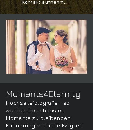
Kontakt aufnehmen
Moments4Eternity
Hochzeitsfotografie - so
werden die schönsten
Momente zu bleibenden
Erinnerungen f
ür die Ewigkeit