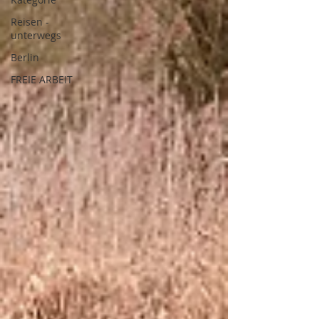
Reisen -
unterwegs
Berlin
FREIE ARBEIT