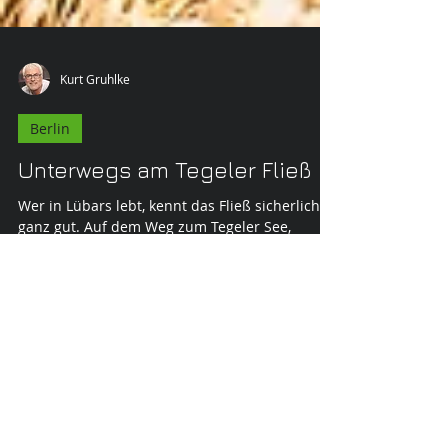
Kurt Gruhlke
Berlin
Unterwegs am Tegeler Fließ
Wer in Lübars lebt, kennt das Fließ sicherlich
ganz gut. Auf dem Weg zum Tegeler See,
kommt der kleine Bach, Tegeler Fließ auch am...