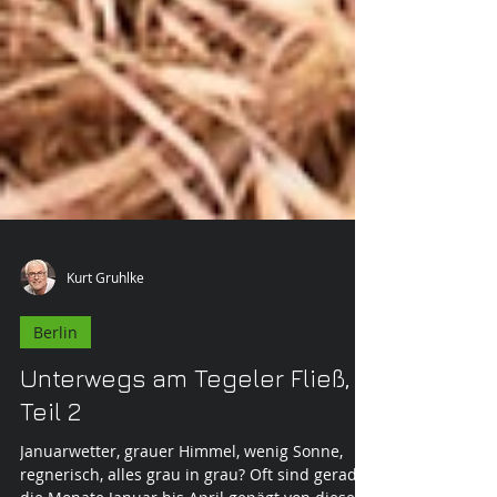
Kurt Gruhlke
Berlin
Unterwegs am Tegeler Fließ,
Teil 2