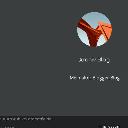
Archiv Blog
Mein alter Blogger Blog
t KurtGruhlkeFotografie.de
Impressum