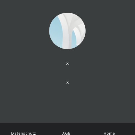
x
x
Datenschutz
AGB
Home