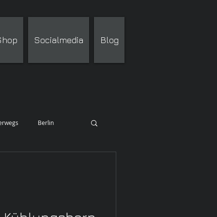
 Shop
Socialmedia
Blog
terwegs
Berlin