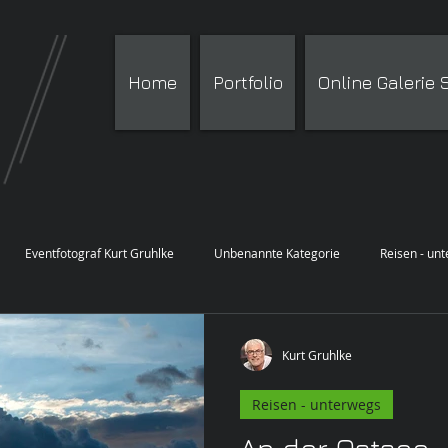
Home
Portfolio
Online Galerie
Eventfotograf Kurt Gruhlke
Unbenannte Kategorie
Reisen - un
Kurt Gruhlke
Reisen - unterwegs