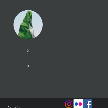
x
x
Kontakt