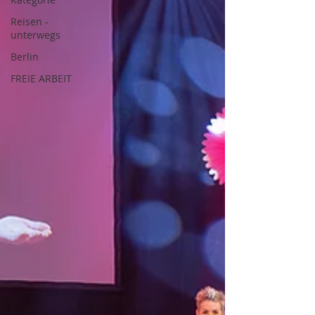
Reisen -
unterwegs
Berlin
FREIE ARBEIT