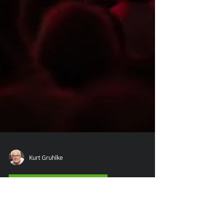
Kurt Gruhlke
Eventfotograf Kurt Gruhlke