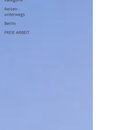
Reisen -
unterwegs
Berlin
FREIE ARBEIT