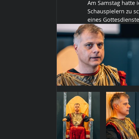
Am Samstag hatte i
Schauspielern zu s
eines Gottesdienste