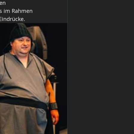
en 
as im Rahmen 
Eindrücke.