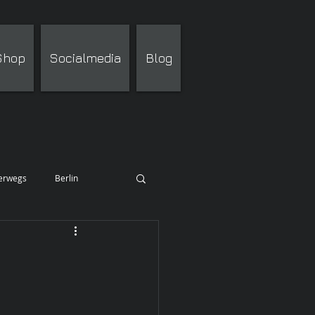
 Shop
Socialmedia
Blog
terwegs
Berlin