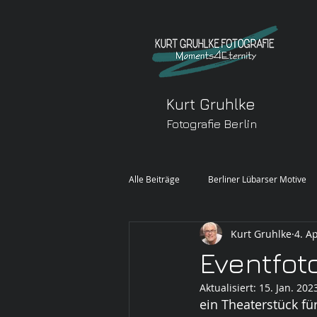
Kurt Gruhlke
Fotografie Berlin
Alle Beiträge
Berliner Lübarser Motive
Kurt Gruhlke
4. A
FREIE ARBEIT
Eventfot
Aktualisiert:
15. Jan. 202
ein Theaterstück fü