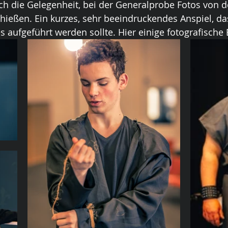
ch die Gelegenheit, bei der Generalprobe Fotos von d
chießen. Ein kurzes, sehr beeindruckendes Anspiel, d
s aufgeführt werden sollte. Hier einige fotografische 