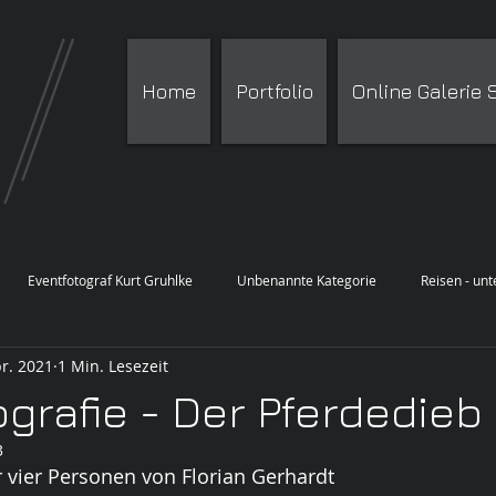
Home
Portfolio
Online Galerie
Eventfotograf Kurt Gruhlke
Unbenannte Kategorie
Reisen - un
pr. 2021
1 Min. Lesezeit
ografie - Der Pferdedieb
3
r vier Personen von Florian Gerhardt