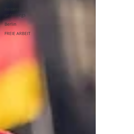
Reisen -
unterwegs
Berlin
FREIE ARBEIT