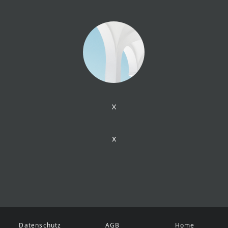
x
x
Datenschutz
AGB
Home