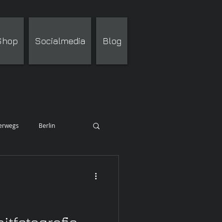
 Shop
Socialmedia
Blog
terwegs
Berlin