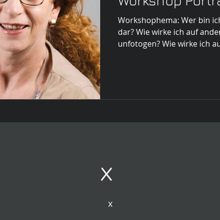
Workshop Portra
Workshophema: Wer bin ich 
dar? Wie wirke ich auf ande
unfotogen? Wie wirke ich auf
x
x