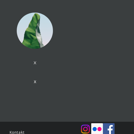
x
x
Kontakt