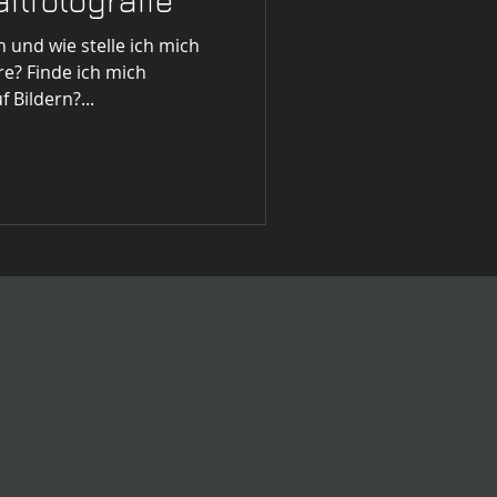
itfotografie
und wie stelle ich mich
re? Finde ich mich
 Bildern?...