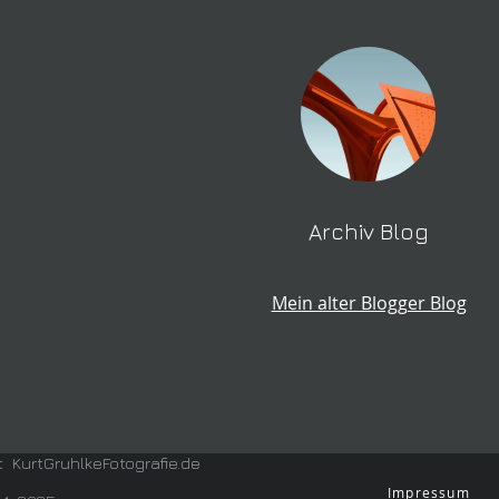
Archiv Blog
Mein alter Blogger Blog
t KurtGruhlkeFotografie.de
Impressum