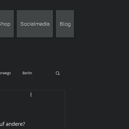
 Shop
Socialmedia
Blog
terwegs
Berlin
uf andere? 