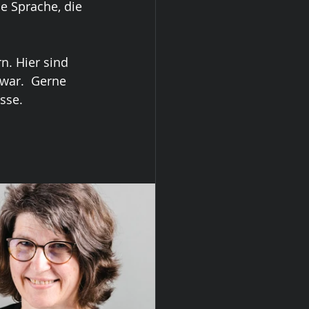
e Sprache, die 
n. Hier sind 
 war.  Gerne 
sse.