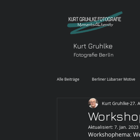
Kurt Gruhlke
Fotografie Berlin
Alle Beiträge
Berliner Lübarser Motive
Kurt Gruhlke
27. 
FREIE ARBEIT
Workshop
Aktualisiert:
7. Jan. 2023
Workshophema: Wer b