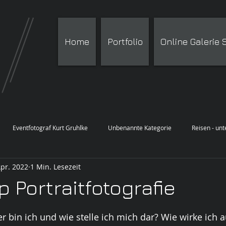
Home
Portfolio
Online Galerie
Eventfotograf Kurt Gruhlke
Unbenannte Kategorie
Reisen - un
Apr. 2022
1 Min. Lesezeit
 Portraitfotografie
in ich und wie stelle ich mich dar? Wie wirke ich a