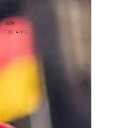
Reisen -
unterwegs
Berlin
FREIE ARBEIT