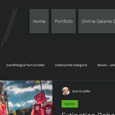
Home
Portfolio
Online Galerie
Eventfotograf Kurt Gruhlke
Unbenannte Kategorie
Reisen - un
Kurt Gruhlke
Berlin