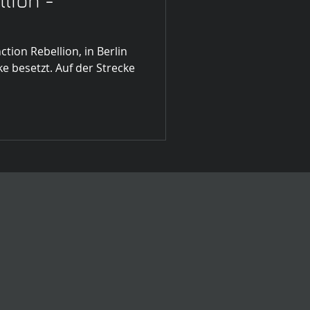
lion -
tion Rebellion, in Berlin
e besetzt. Auf der Strecke