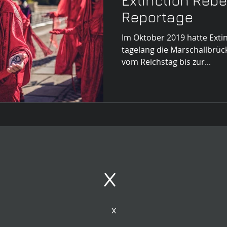
Extinction Rebel
Reportage
Im Oktober 2019 hatte Extinc
tagelang die Marschallbrück
vom Reichstag bis zur...
x
x