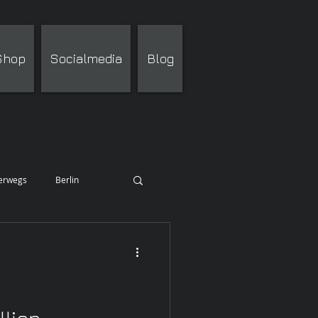
 Shop
Socialmedia
Blog
terwegs
Berlin