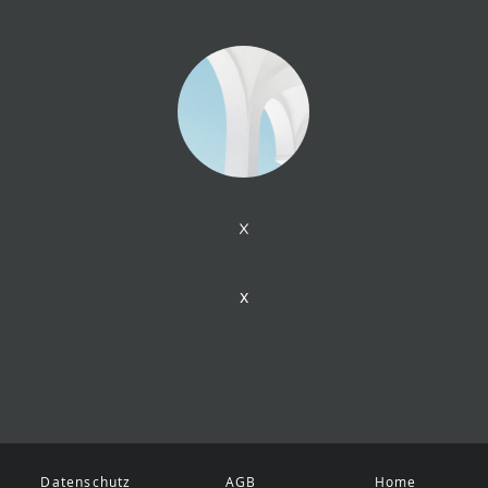
x
x
Datenschutz
AGB
Home