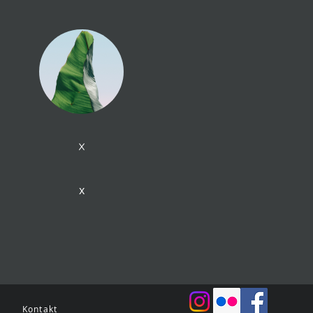
x
x
Kontakt