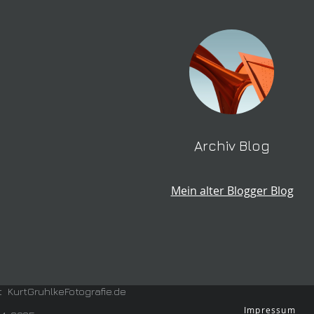
Archiv Blog
Mein alter Blogger Blog
t KurtGruhlkeFotografie.de
Impressum