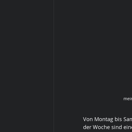
mein
Von Montag bis Sam
der Woche sind eine