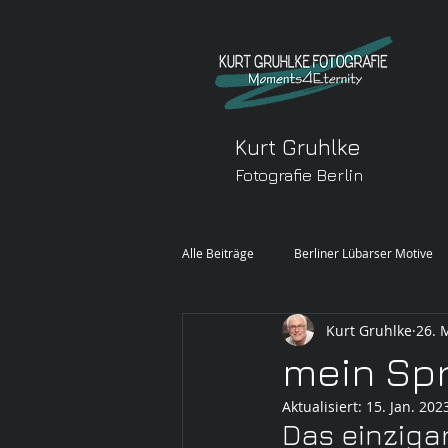
Kurt Gruhlke
Fotografie Berlin
Alle Beiträge
Berliner Lübarser Motive
Kurt Gruhlke
26. 
FREIE ARBEIT
mein Spr
Aktualisiert:
15. Jan. 202
Das einzigar