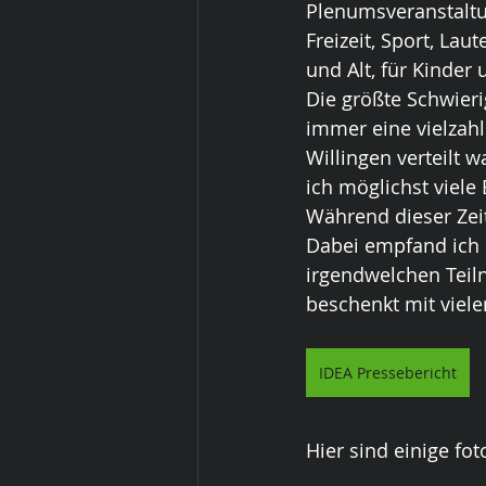
Plenumsveranstaltu
Freizeit, Sport, La
und Alt, für Kinde
Die größte Schwieri
immer eine vielzahl
Willingen verteilt w
ich möglichst viele 
Während dieser Zei
Dabei empfand ich 
irgendwelchen Teil
beschenkt mit viel
IDEA Pressebericht
Hier sind einige fo