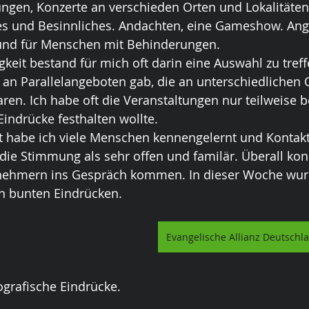
ngen, Konzerte an verschieden Orten und Lokalitäten
utes und Besinnliches. Andachten, eine Gameshow. Ang
r und für Menschen mit Behinderungen. 
gkeit bestand für mich oft darin eine Auswahl zu treff
 an Parallelangeboten gab, die an unterschiedlichen O
aren. Ich habe oft die Veranstaltungen nur teilweise b
Eindrücke festhalten wollte.
t habe ich viele Menschen kennengelernt und Kontakt
die Stimmung als sehr offen und familär. Überall ko
nehmern ins Gespräch kommen. In dieser Woche wurd
en bunten Eindrücken.
Evangelische Allianz Deutschl
tografische Eindrücke.