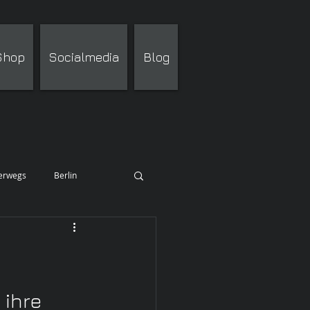
 Shop
Socialmedia
Blog
terwegs
Berlin
 ihre 