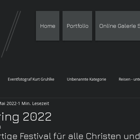
Home
Portfolio
Online Galerie
Eventfotograf Kurt Gruhlke
Unbenannte Kategorie
Reisen - un
Mai 2022
1 Min. Lesezeit
ing 2022
3
tige Festival für alle Christen und