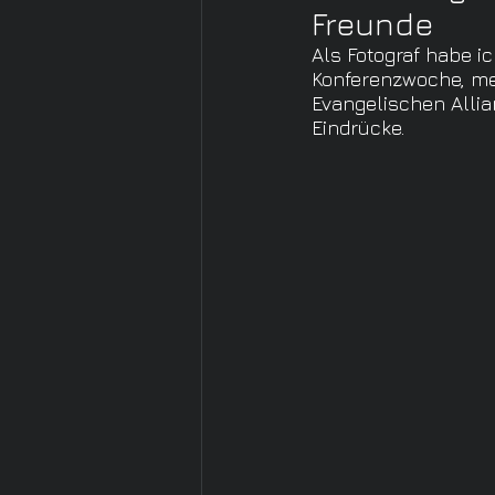
Freunde
Als Fotograf habe i
Konferenzwoche, mei
Evangelischen Allia
Eindrücke.