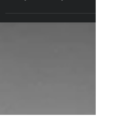
Eventfotograf Kurt Gruhlke
2 Flügel, Konzertfotografie
Eventfotografie, Konzertfotografie