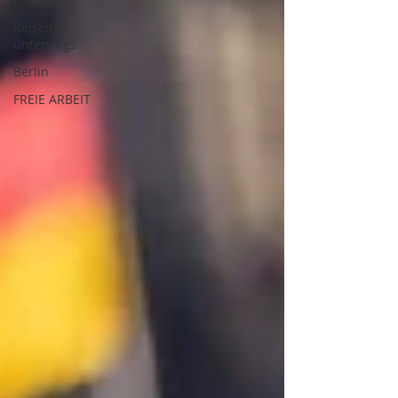
Reisen -
unterwegs
Berlin
FREIE ARBEIT