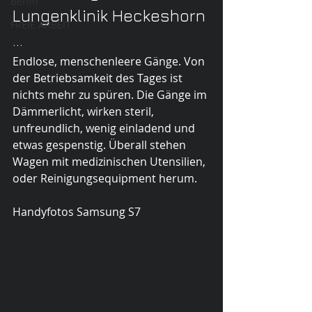
Berlin
Lungenklinik Heckeshorn 
FREIE ARBEIT
...
Endlose, menschenleere Gänge. Von 
der Betriebsamkeit des Tages ist 
nichts mehr zu spüren. Die Gänge im 
Dämmerlicht, wirken steril, 
unfreundlich, wenig einladend und 
etwas gespenstig. Überall stehen 
Wagen mit medizinischen Utensilien, 
oder Reinigungsequipment herum.  
Handyfotos Samsung S7