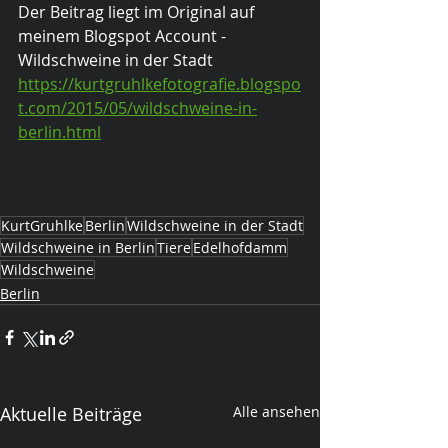
Der Beitrag liegt im Original auf 
meinem Blogspot Account - 
Wildschweine in der Stadt
https://kurtgruhlkefotografie.blogspo
t.com/2015/05/wildschweine-in-
berlin.html
KurtGruhlke
Berlin
Wildschweine in der Stadt
Wildschweine in Berlin
Tiere
Edelhofdamm
Wildschweine
Berlin
Aktuelle Beiträge
Alle ansehen