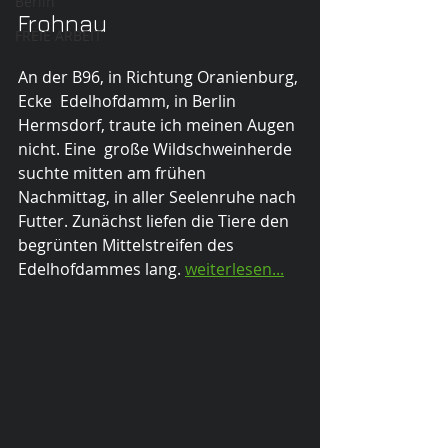
Berlin
Frohnau
FREIE ARBEIT
An der B96, in Richtung Oranienburg, 
Ecke  Edelhofdamm, in Berlin 
Hermsdorf, traute ich meinen Augen 
nicht. Eine  große Wildschweinherde 
suchte mitten am frühen 
Nachmittag, in aller Seelenruhe nach 
Futter. Zunächst liefen die Tiere den 
begrünten Mittelstreifen des 
Edelhofdammes lang. 
weiterlesen...