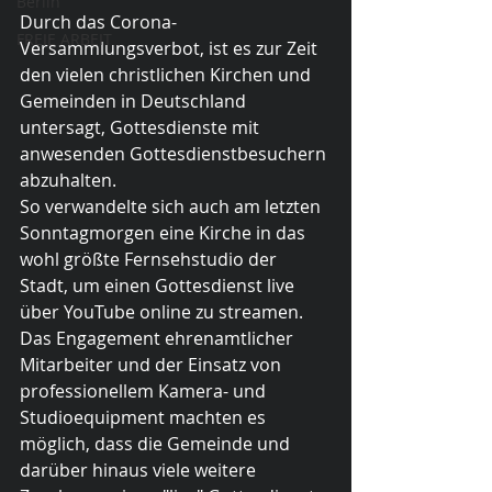
Berlin
Durch das Corona-
FREIE ARBEIT
Versammlungsverbot, ist es zur Zeit 
den vielen christlichen Kirchen und 
Gemeinden in Deutschland 
untersagt, Gottesdienste mit 
anwesenden Gottesdienstbesuchern 
abzuhalten.  
So verwandelte sich auch am letzten 
Sonntagmorgen eine Kirche in das 
wohl größte Fernsehstudio der 
Stadt, um einen Gottesdienst live 
über YouTube online zu streamen.
Das Engagement ehrenamtlicher 
Mitarbeiter und der Einsatz von 
professionellem Kamera- und 
Studioequipment machten es 
möglich, dass die Gemeinde und 
darüber hinaus viele weitere 