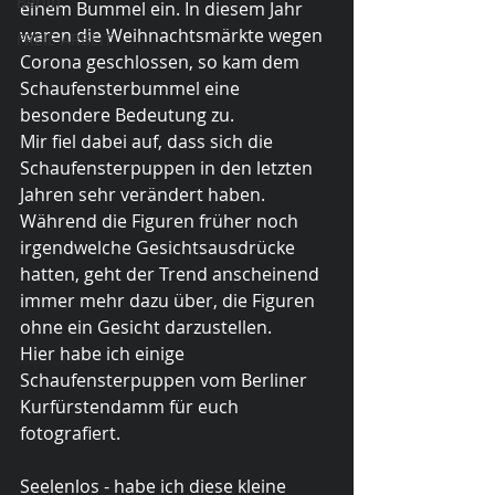
Berlin
einem Bummel ein. In diesem Jahr 
waren die Weihnachtsmärkte wegen 
FREIE ARBEIT
Corona geschlossen, so kam dem 
Schaufensterbummel eine 
besondere Bedeutung zu. 
Mir fiel dabei auf, dass sich die 
Schaufensterpuppen in den letzten 
Jahren sehr verändert haben. 
Während die Figuren früher noch 
irgendwelche Gesichtsausdrücke 
hatten, geht der Trend anscheinend 
immer mehr dazu über, die Figuren 
ohne ein Gesicht darzustellen. 
Hier habe ich einige 
Schaufensterpuppen vom Berliner 
Kurfürstendamm für euch 
fotografiert.
Seelenlos - habe ich diese kleine 