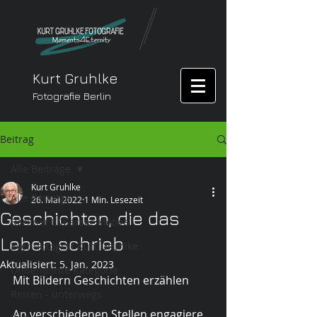
Kurt Gruhlke
Fotografie Berlin
Beitrag
Alle Beiträge
Kurt Gruhlke
Alle Beiträge
26. Mai 2022
1 Min. Lesezeit
Geschichten, die das
Berliner Lübarser Motive
Leben schrieb
Eventfotograf Kurt Gruhlke
Aktualisiert:
5. Jan. 2023
Unbenannte Kategorie
Mit Bildern Geschichten erzählen
Reisen - unterwegs
An verschiedenen Stellen engagiere 