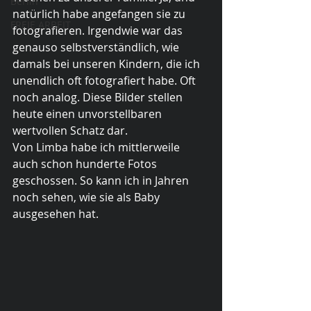
Berlin
natürlich habe angefangen sie zu 
FREIE ARBEIT
fotografieren. Irgendwie war das 
genauso selbstverständlich, wie 
damals bei unseren Kindern, die ich 
unendlich oft fotografiert habe. Oft 
noch analog. Diese Bilder stellen 
heute einen unvorstellbaren 
wertvollen Schatz dar. 
Von Limba habe ich mittlerweile 
auch schon hunderte Fotos 
geschossen. So kann ich in Jahren 
noch sehen, wie sie als Baby 
ausgesehen hat.  