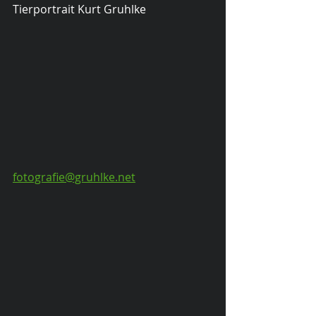
Tierportrait Kurt Gruhlke
fotografie@gruhlke.net