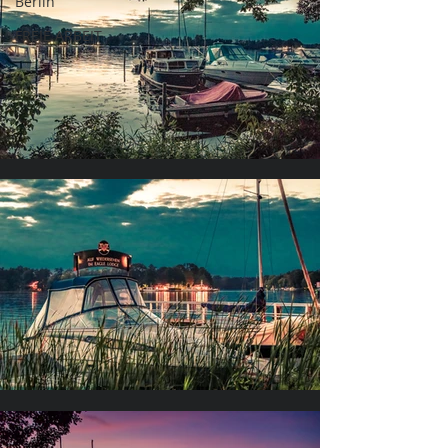
Berlin
FREIE ARBEIT