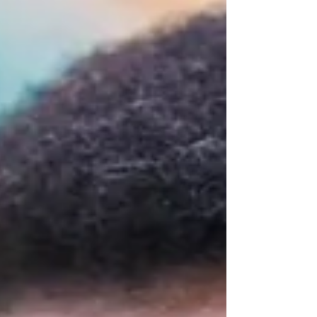
und...