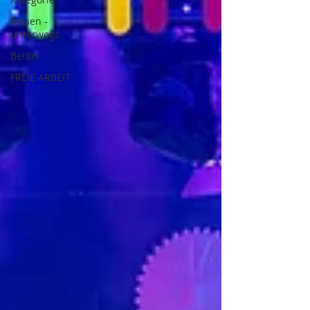
Reisen -
unterwegs
Berlin
FREIE ARBEIT